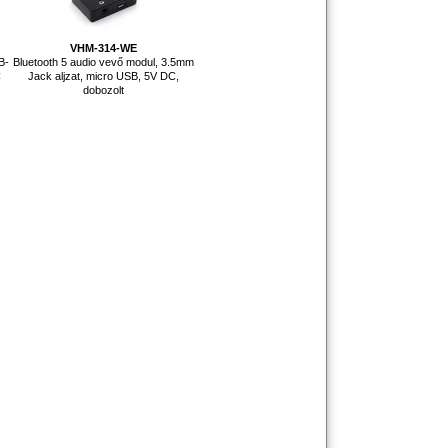
VHM-314-WE
B-
Bluetooth 5 audio vevő modul, 3.5mm
C
Jack aljzat, micro USB, 5V DC,
dobozolt