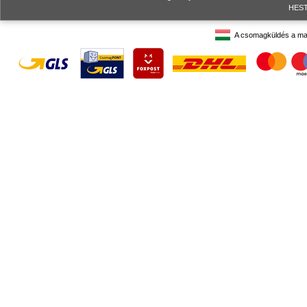
HESTO
A csomagküldés a ma