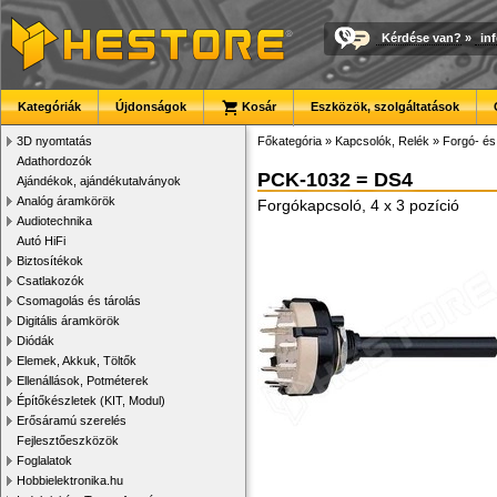
Kérdése van?
»
in
Kategóriák
Újdonságok
Kosár
Eszközök, szolgáltatások
3D nyomtatás
Főkategória
»
Kapcsolók, Relék
»
Forgó- és
Adathordozók
PCK-1032 = DS4
Ajándékok, ajándékutalványok
Analóg áramkörök
Forgókapcsoló, 4 x 3 pozíció
Audiotechnika
Autó HiFi
Biztosítékok
Csatlakozók
Csomagolás és tárolás
Digitális áramkörök
Diódák
Elemek, Akkuk, Töltők
Ellenállások, Potméterek
Építőkészletek (KIT, Modul)
Erősáramú szerelés
Fejlesztőeszközök
Foglalatok
Hobbielektronika.hu