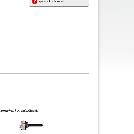
Írjon nekünk most!
 termékek kompatibilitását.