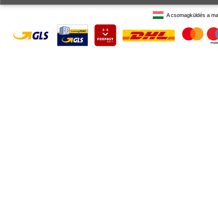
A csomagküldés a ma