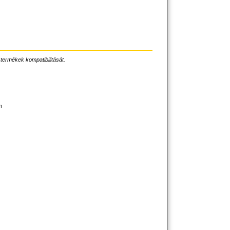
 termékek kompatibilitását.
m