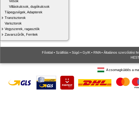
Vésők
Villáskulcsok, dugókulcsok
Tápegységek, Adapterek
Tranzisztorok
Varisztorok
Vegyszerek, ragasztók
Zavarszűrők, Ferritek
Főoldal
•
Szállítás
•
Súgó
•
GyIK
•
RMA
•
Általános szerződési fe
HESTO
A csomagküldés a ma