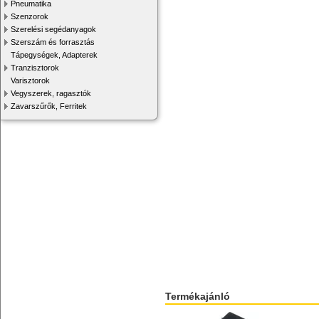
Pneumatika
Szenzorok
Szerelési segédanyagok
Szerszám és forrasztás
Tápegységek, Adapterek
Tranzisztorok
Varisztorok
Vegyszerek, ragasztók
Zavarszűrők, Ferritek
Termékajánló