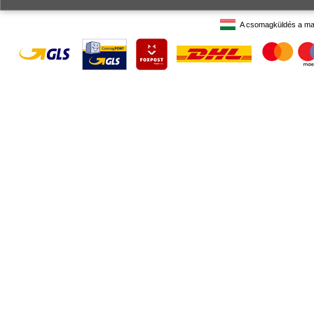
A csomagküldés a ma