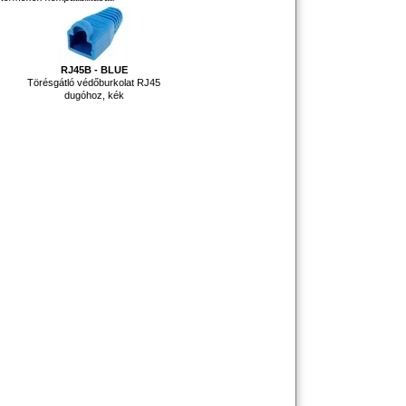
RJ45B - BLUE
Törésgátló védőburkolat RJ45
dugóhoz, kék