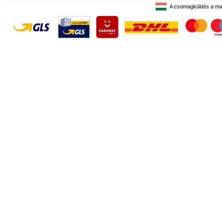
A csomagküldés a ma