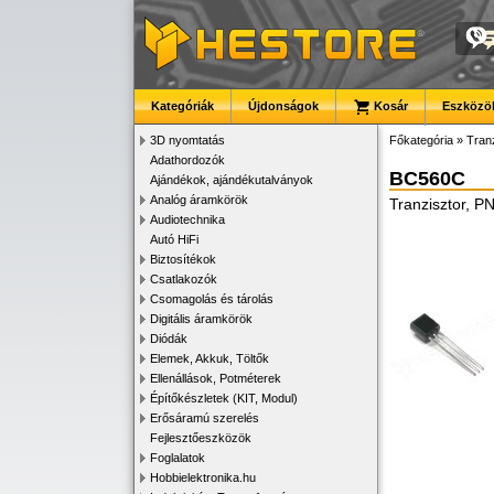
Kategóriák
Újdonságok
Kosár
Eszközök
3D nyomtatás
Főkategória
»
Tran
Adathordozók
BC560C
Ajándékok, ajándékutalványok
Analóg áramkörök
Tranzisztor, 
Audiotechnika
Autó HiFi
Biztosítékok
Csatlakozók
Csomagolás és tárolás
Digitális áramkörök
Diódák
Elemek, Akkuk, Töltők
Ellenállások, Potméterek
Építőkészletek (KIT, Modul)
Erősáramú szerelés
Fejlesztőeszközök
Foglalatok
Hobbielektronika.hu