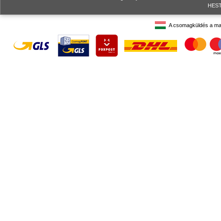
HESTO
A csomagküldés a ma