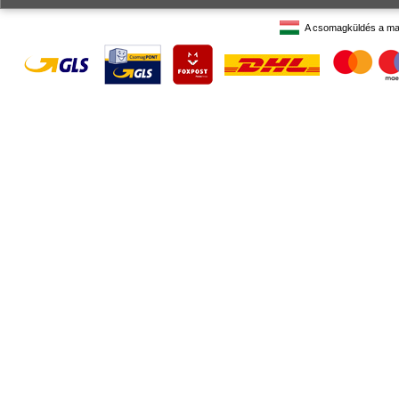
A csomagküldés a ma