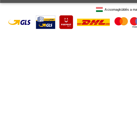
A csomagküldés a ma