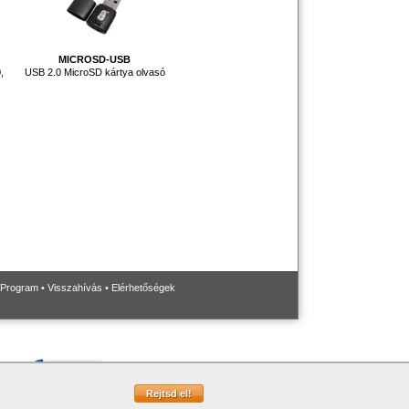
MICROSD-USB
,
USB 2.0 MicroSD kártya olvasó
 Program
•
Visszahívás
•
Elérhetőségek