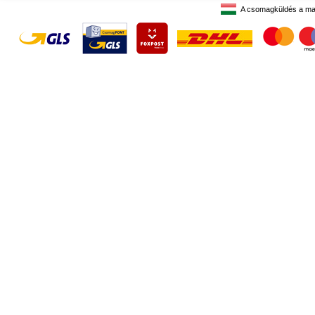
A csomagküldés a ma