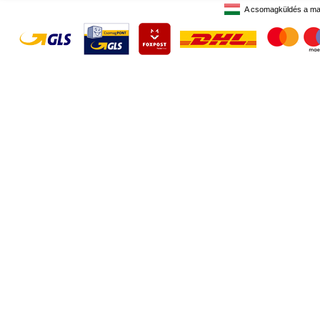
A csomagküldés a ma