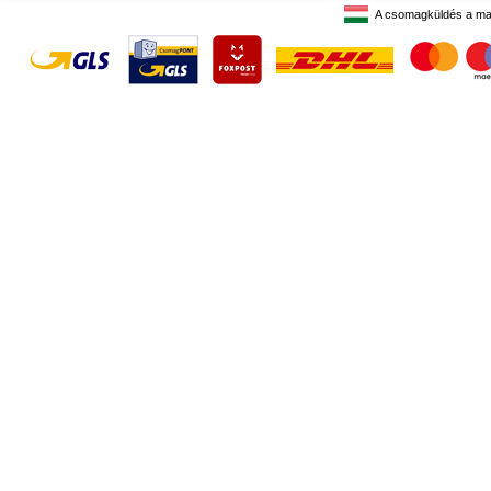
A csomagküldés a ma