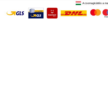
A csomagküldés a ma