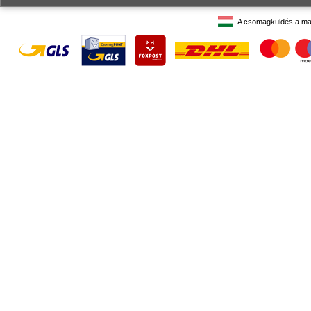
A csomagküldés a ma