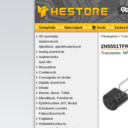
Kategóriák
Újdonságok
Kosár
Eszközök
3D nyomtatás
Főkategória
»
Tran
Adathordozók
2N5551TF
Ajándékok, ajándékutalványok
Analóg áramkörök
Tranzisztor, N
Audiotechnika
Autó HiFi
Biztosítékok
Csatlakozók
Csomagolás és tárolás
Digitális áramkörök
Diódák
Elemek, Akkuk, Töltők
Ellenállások, Potméterek
Építőkészletek (KIT, Modul)
Erősáramú szerelés
Fejlesztőeszközök
Foglalatok
Hobbielektronika.hu