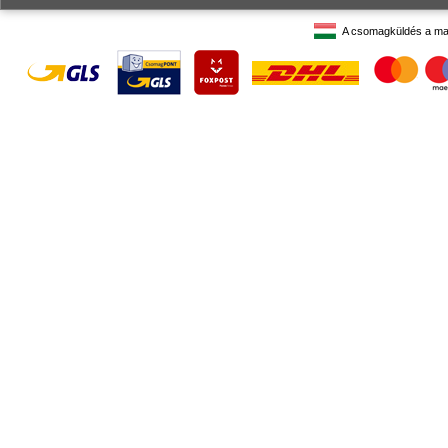
A csomagküldés a ma