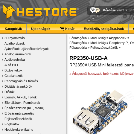
Kérdése van?
»
in
Kategóriák
Újdonságok
Kosár
Eszközök, szolgáltatások
3D nyomtatás
Főkategória
»
Modulvilág
»
Alappanelek
»
Főkategória
»
Modulvilág
»
Raspberry Pi, Or
Adathordozók
Főkategória
»
Fejlesztőeszközök
»
Ajándékok, ajándékutalványok
Analóg áramkörök
RP2350-USB-A
Audiotechnika
RP2350A USB Mini fejlesztői panel
Autó HiFi
Biztosítékok
» Átlagosnál hosszabb beérkezési idő jelezv
Csatlakozók
Csomagolás és tárolás
Digitális áramkörök
Diódák
Elemek, Akkuk, Töltők
Ellenállások, Potméterek
Építőkészletek (KIT, Modul)
Erősáramú szerelés
Fejlesztőeszközök
Foglalatok
Hobbielektronika.hu