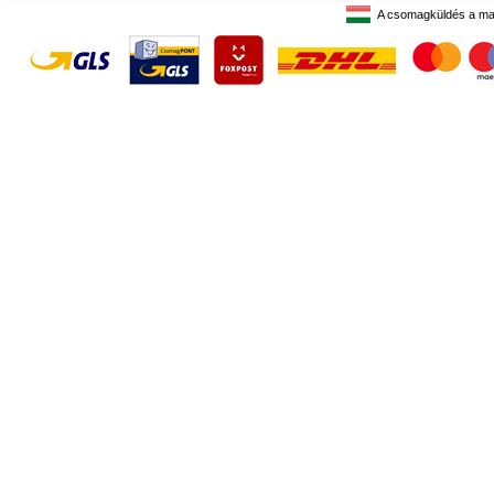
A csomagküldés a ma