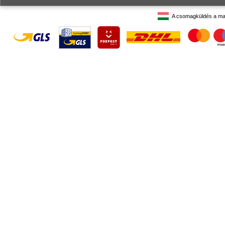
A csomagküldés a ma