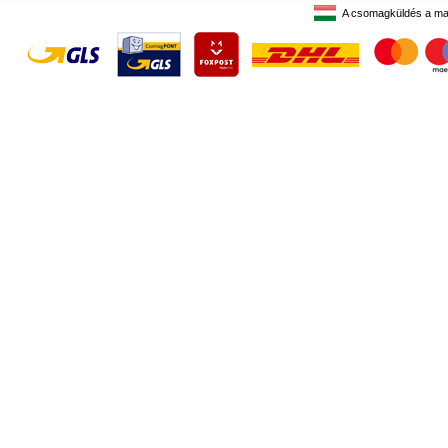
A csomagküldés a ma