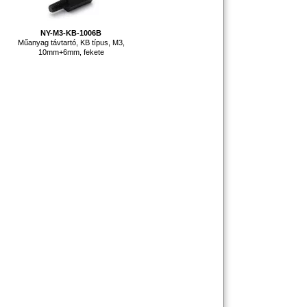
NY-M3-KB-1006B
Műanyag távtartó, KB típus, M3,
10mm+6mm, fekete