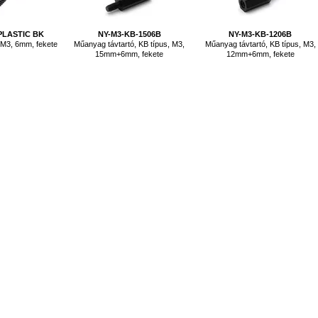
 PLASTIC BK
NY-M3-KB-1506B
NY-M3-KB-1206B
 M3, 6mm, fekete
Műanyag távtartó, KB típus, M3,
Műanyag távtartó, KB típus, M3,
15mm+6mm, fekete
12mm+6mm, fekete