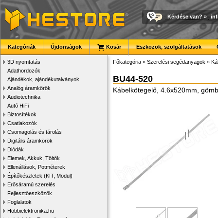
Kérdése van?
»
in
Kategóriák
Újdonságok
Kosár
Eszközök, szolgáltatások
3D nyomtatás
Főkategória
»
Szerelési segédanyagok
»
Ká
Adathordozók
BU44-520
Ajándékok, ajándékutalványok
Analóg áramkörök
Kábelkötegelő, 4.6x520mm, gömb 
Audiotechnika
Autó HiFi
Biztosítékok
Csatlakozók
Csomagolás és tárolás
Digitális áramkörök
Diódák
Elemek, Akkuk, Töltők
Ellenállások, Potméterek
Építőkészletek (KIT, Modul)
Erősáramú szerelés
Fejlesztőeszközök
Foglalatok
Hobbielektronika.hu