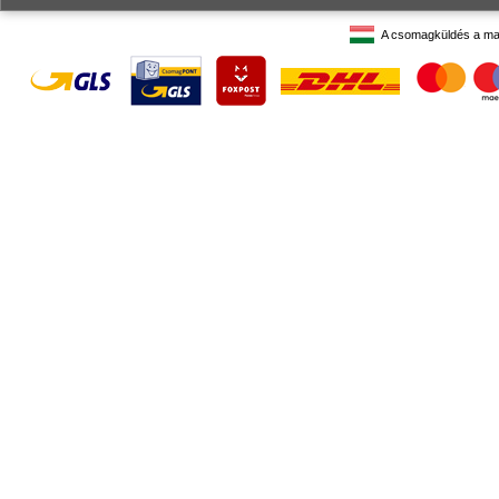
A csomagküldés a ma