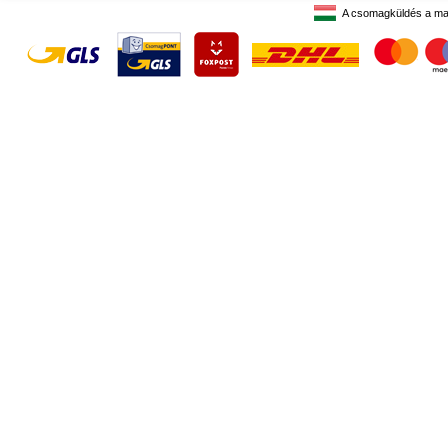
A csomagküldés a ma