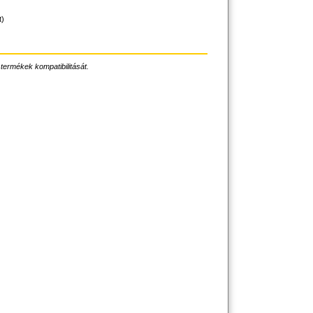
t)
 termékek kompatibilitását.