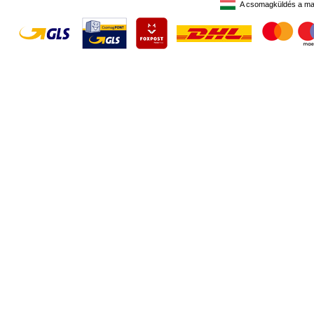
A csomagküldés a ma