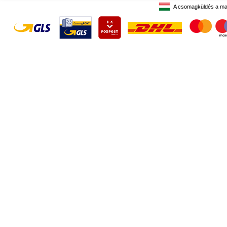
A csomagküldés a ma