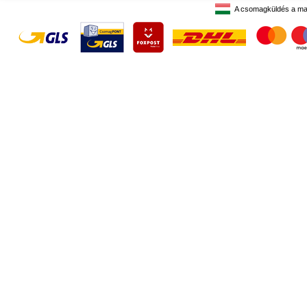
A csomagküldés a ma