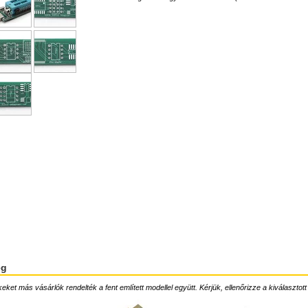
ég
ket más vásárlók rendelték a fent említett modellel együtt. Kérjük, ellenőrizze a kiválasztott