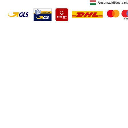
A csomagküldés a ma