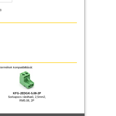
t)
 termékek kompatibilitását.
KFG-2EDGK-5.08-2P
Sorkapocs rátolható, 2,5mm2,
RM5.08, 2P