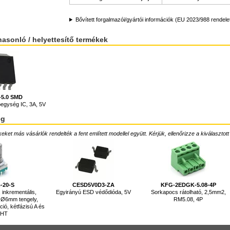
Bővített forgalmazói/gyártói információk (EU 2023/988 rendele
hasonló / helyettesítő termékek
-5.0 SMD
egység IC, 3A, 5V
ég
ket más vásárlók rendelték a fent említett modellel együtt. Kérjük, ellenőrizze a kiválasztott
-20-S
CESD5V0D3-ZA
KFG-2EDGK-5.08-4P
 inkrementális,
Egyirányú ESD védődióda, 5V
Sorkapocs rátolható, 2,5mm2,
 Ø6mm tengely,
RM5.08, 4P
ció, kétfázisú A és
THT