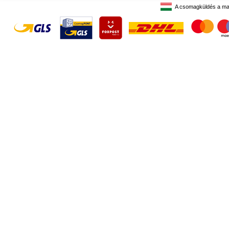
A csomagküldés a ma