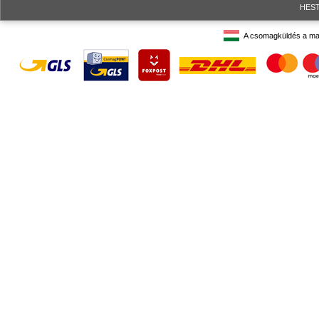
HESTO
A csomagküldés a ma