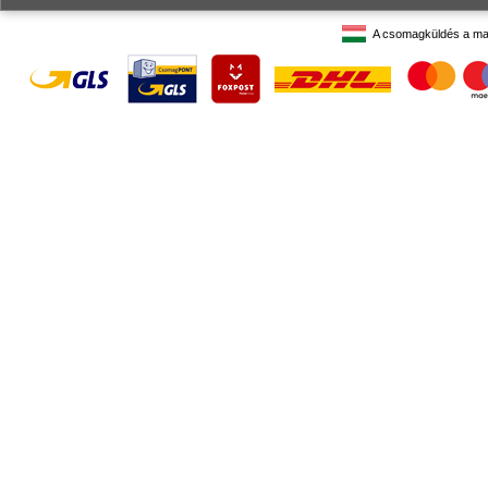
A csomagküldés a ma