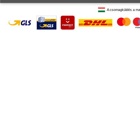
A csomagküldés a ma