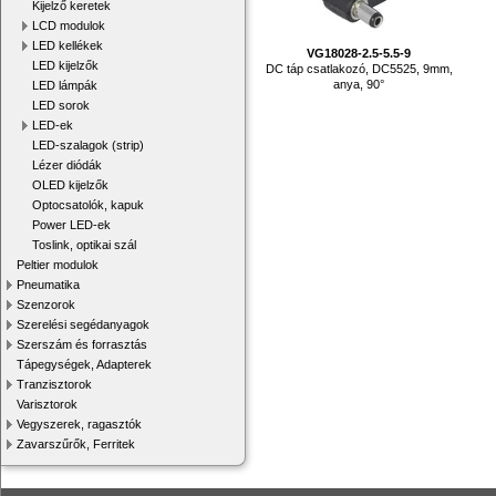
Kijelző keretek
LCD modulok
LED kellékek
VG18028-2.5-5.5-9
LED kijelzők
DC táp csatlakozó, DC5525, 9mm,
anya, 90°
LED lámpák
LED sorok
LED-ek
LED-szalagok (strip)
Lézer diódák
OLED kijelzők
Optocsatolók, kapuk
Power LED-ek
Toslink, optikai szál
Peltier modulok
Pneumatika
Szenzorok
Szerelési segédanyagok
Szerszám és forrasztás
Tápegységek, Adapterek
Tranzisztorok
Varisztorok
Vegyszerek, ragasztók
Zavarszűrők, Ferritek