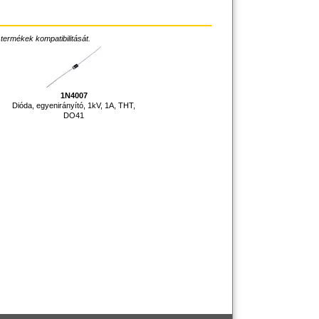
 termékek kompatibilitását.
1N4007
Dióda, egyenirányító, 1kV, 1A, THT,
DO41