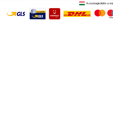
A csomagküldés a ma