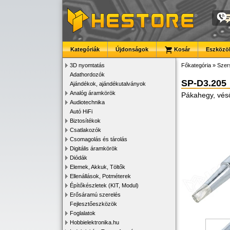
Kategóriák
Újdonságok
Kosár
Eszközök
3D nyomtatás
Főkategória
»
Szer
Adathordozók
SP-D3.205
Ajándékok, ajándékutalványok
Analóg áramkörök
Pákahegy, vé
Audiotechnika
Autó HiFi
Biztosítékok
Csatlakozók
Csomagolás és tárolás
Digitális áramkörök
Diódák
Elemek, Akkuk, Töltők
Ellenállások, Potméterek
Építőkészletek (KIT, Modul)
Erősáramú szerelés
Fejlesztőeszközök
Foglalatok
Hobbielektronika.hu