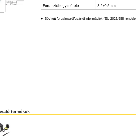
Forrasztóhegy mérete
3.2x0.5mm
Bővített forgalmazói/gyártói információk (EU 2023/988 rendele
ávaló termékek