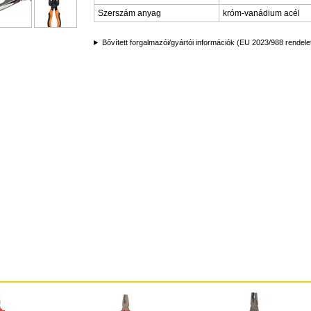
Szerszám anyag
króm-vanádium acél
Bővített forgalmazói/gyártói információk (EU 2023/988 rendele