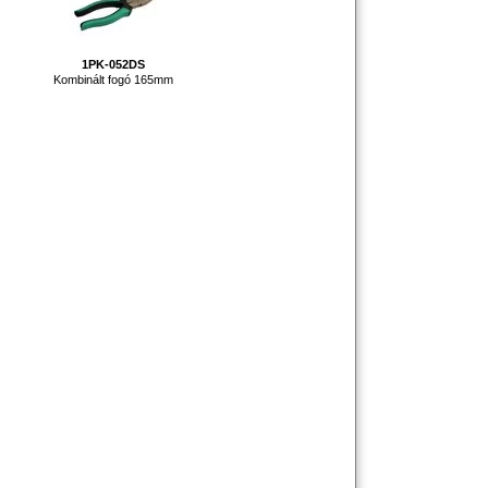
1PK-052DS
Kombinált fogó 165mm