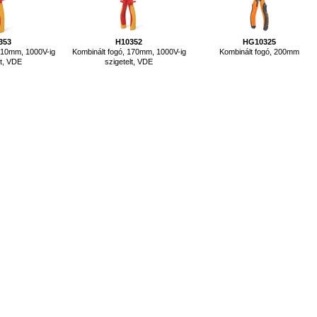
353
H10352
HG10325
210mm, 1000V-ig
Kombinált fogó, 170mm, 1000V-ig
Kombinált fogó, 200mm
lt, VDE
szigetelt, VDE