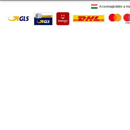
A csomagküldés a ma