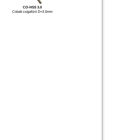
CO-HSS 3.0
Cobalt csigafúró D=3.0mm