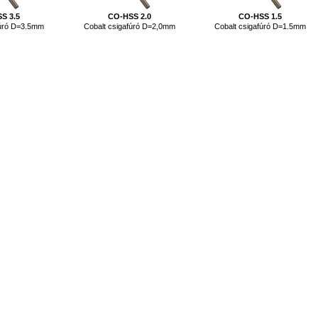
S 3.5
CO-HSS 2.0
CO-HSS 1.5
fúró D=3.5mm
Cobalt csigafúró D=2,0mm
Cobalt csigafúró D=1.5mm