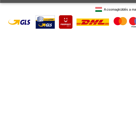
A csomagküldés a ma